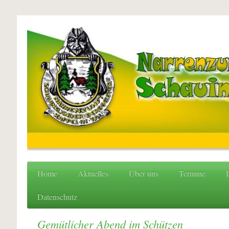
Home
Aktuelles
Über uns
Termine
I
Datenschutz
Gemütlicher Abend im Schützen