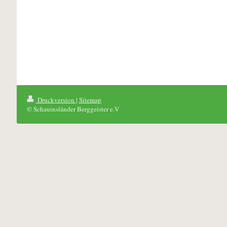
Druckversion
|
Sitemap
© Schauinsländer Berggeister e.V