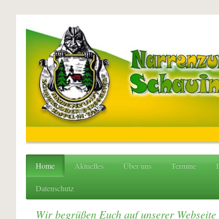
Home
Aktuelles
Über uns
Termine
I
Datenschutz
Wir begrüßen Euch auf unserer Webseite