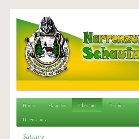
Home
Aktuelles
Über uns
Termine
I
Datenschutz
Satzung